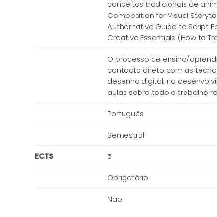
conceitos tradicionais de anim
Composition for Visual Storytel
Authoritative Guide to Script F
Creative Essentials (How to Tra
O processo de ensino/aprend
contacto direto com as tecno
desenho digital; no desenvolvi
aulas sobre todo o trabalho re
Português
Semestral
ECTS
5
Obrigatório
Não