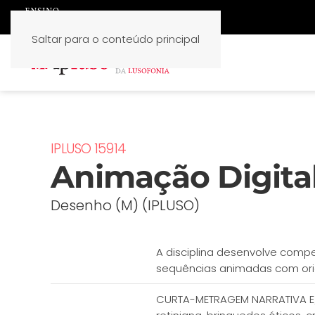
Saltar para o conteúdo principal
IPLUSO 15914
Animação Digita
Desenho (M) (IPLUSO)
A disciplina desenvolve compe
sequências animadas com orien
CURTA-METRAGEM NARRATIVA E/O