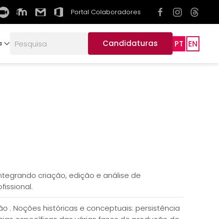
Portal Colaboradores
Candidaturas
PT
EN
a
ntegrando criação, edição e análise de
fissional.
 Noções históricas e conceptuais: persistência