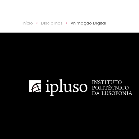
Início
Disciplinas
Animação Digital