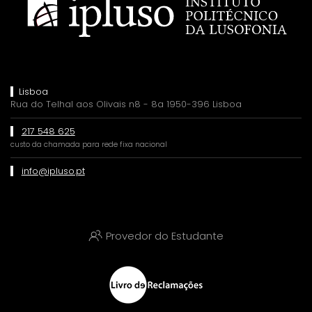
Lisboa
Rua do Telhal aos Olivais n8 - 8a 1950-396 Lisboa
217 548 625
custo da chamada para rede fixa nacional
info@ipluso.pt
Provedor do Estudante