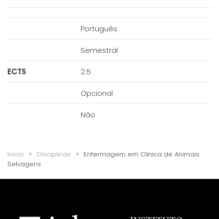
Português
Semestral
ECTS
2.5
Opcional
Não
Início
Disciplinas
Enfermagem em Clínica de Animais
Selvagens