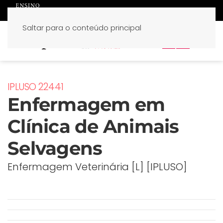
Saltar para o conteúdo principal
PT
EN
IPLUSO 22441
Enfermagem em
Clínica de Animais
Selvagens
Enfermagem Veterinária [L] [IPLUSO]