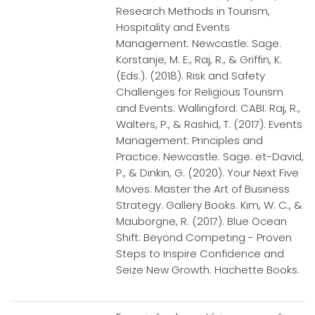
Research Methods in Tourism,
Hospitality and Events
Management. Newcastle: Sage.
Korstanje, M. E., Raj, R., & Griffin, K.
(Eds.). (2018). Risk and Safety
Challenges for Religious Tourism
and Events. Wallingford: CABI. Raj, R.,
Walters, P., & Rashid, T. (2017). Events
Management: Principles and
Practice. Newcastle: Sage. et-David,
P., & Dinkin, G. (2020). Your Next Five
Moves: Master the Art of Business
Strategy. Gallery Books. Kim, W. C., &
Mauborgne, R. (2017). Blue Ocean
Shift: Beyond Competing - Proven
Steps to Inspire Confidence and
Seize New Growth. Hachette Books.