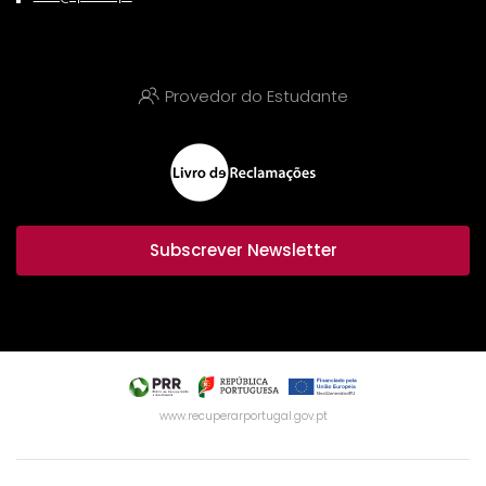
Provedor do Estudante
Subscrever Newsletter
www.recuperarportugal.gov.pt