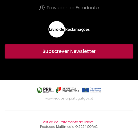
Provedor do Estudante
Subscrever Newsletter
www.recuperarportugal.gov.pt
Política de Tratamento de Dados
Producao Multimedia © 2024 COFAC.