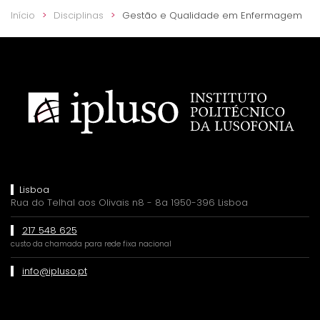
Início
Disciplinas
Gestão e Qualidade em Enfermagem
Lisboa
Rua do Telhal aos Olivais n8 - 8a 1950-396 Lisboa
217 548 625
custo da chamada para rede fixa nacional
info@ipluso.pt