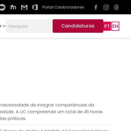
Portal Colaboradores
Candidaturas
PT
EN
a
e necessidade de integrar competências da
a saúde. A UC compreende um total de 45 horas
las práticas.