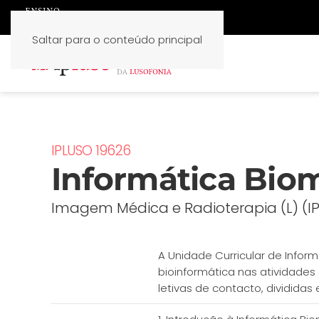
Saltar para o conteúdo principal
IPLUSO 19626
Informática Bio
Imagem Médica e Radioterapia (L) (I
A Unidade Curricular de Info
bioinformática nas atividade
letivas de contacto, divididas 