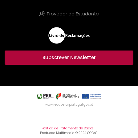
Provedor do Estudante
Subscrever Newsletter
www.recuperarportugal.gov.pt
Política de Tratamento de Dados
Producao Multimedia © 2024 COFAC.