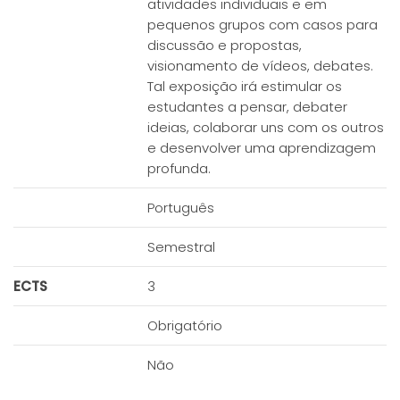
atividades individuais e em
pequenos grupos com casos para
discussão e propostas,
visionamento de vídeos, debates.
Tal exposição irá estimular os
estudantes a pensar, debater
ideias, colaborar uns com os outros
e desenvolver uma aprendizagem
profunda.
Português
Semestral
ECTS
3
Obrigatório
Não