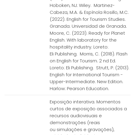
Hoboken, NJ: Wiley. Martinez-
Cabeza, M.A. & Espínola Rosillo, M.C.
(2022). English for Tourism Studies.
Granada: Universidad de Granada.
Moore, C. (2023). Ready for Planet
English. With laboratory for the
hospitality industry. Loreto:
Eli Publishing. Morris, C. (2018). Flash
on English for Tourism. 2 nd Ed.
Loreto: Eli Publishing. Strutt, P. (2013).
English for International Tourism -
Upper-Intermediate. New Edition.
Harlow: Pearson Education.
Exposição interativa. Momentos
curtos de exposição associados a
recursos audiovisuais e
demonstrações (reais
ou simulações e gravações),