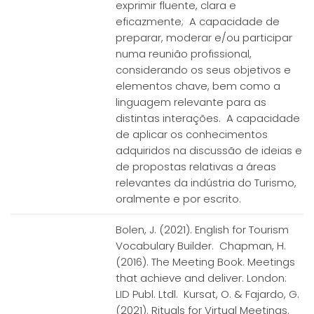
exprimir fluente, clara e
eficazmente; A capacidade de
preparar, moderar e/ou participar
numa reunião profissional,
considerando os seus objetivos e
elementos chave, bem como a
linguagem relevante para as
distintas interações. A capacidade
de aplicar os conhecimentos
adquiridos na discussão de ideias e
de propostas relativas a áreas
relevantes da indústria do Turismo,
oralmente e por escrito.
Bolen, J. (2021). English for Tourism
Vocabulary Builder. Chapman, H.
(2016). The Meeting Book. Meetings
that achieve and deliver. London:
LID Publ. Ltdl. Kursat, O. & Fajardo, G.
(2021). Rituals for Virtual Meetings.