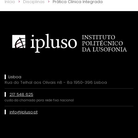
Início
Disciplinas
Prática Clínica Integrada
Lisboa
Rua do Telhal aos Olivais n8 - 8a 1950-396 Lisboa
217 548 625
custo da chamada para rede fixa nacional
info@ipluso.pt