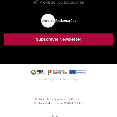
Provedor do Estudante
Subscrever Newsletter
www.recuperarportugal.gov.pt
Política de Tratamento de Dados
Producao Multimedia © 2024 COFAC.
Login