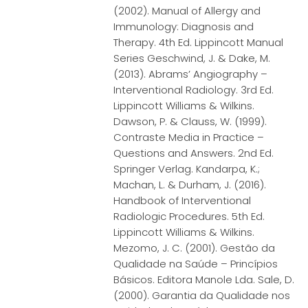
(2002). Manual of Allergy and
Immunology: Diagnosis and
Therapy. 4th Ed. Lippincott Manual
Series Geschwind, J. & Dake, M.
(2013). Abrams’ Angiography –
Interventional Radiology. 3rd Ed.
Lippincott Williams & Wilkins.
Dawson, P. & Clauss, W. (1999).
Contraste Media in Practice –
Questions and Answers. 2nd Ed.
Springer Verlag. Kandarpa, K.;
Machan, L. & Durham, J. (2016).
Handbook of Interventional
Radiologic Procedures. 5th Ed.
Lippincott Williams & Wilkins.
Mezomo, J. C. (2001). Gestão da
Qualidade na Saúde – Princípios
Básicos. Editora Manole Lda. Sale, D.
(2000). Garantia da Qualidade nos