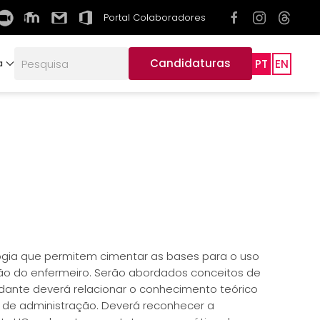
Portal Colaboradores
Candidaturas
PT
EN
a
ogia que permitem cimentar as bases para o uso
ção do enfermeiro. Serão abordados conceitos de
dante deverá relacionar o conhecimento teórico
e de administração. Deverá reconhecer a