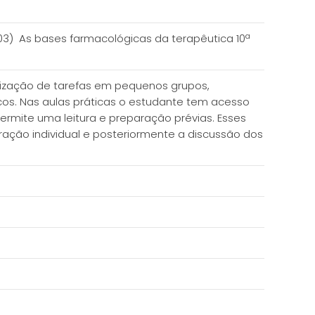
003) As bases farmacológicas da terapêutica 10ª
alização de tarefas em pequenos grupos,
cos. Nas aulas práticas o estudante tem acesso
ermite uma leitura e preparação prévias. Esses
ção individual e posteriormente a discussão dos