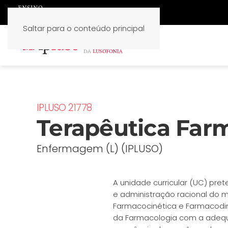
Saltar para o conteúdo principal
IPLUSO 21778
Terapêutica Farm
Enfermagem (L) (IPLUSO)
A unidade curricular (UC) pr
e administração racional do 
Farmacocinética e Farmacodin
da Farmacologia com a adequa