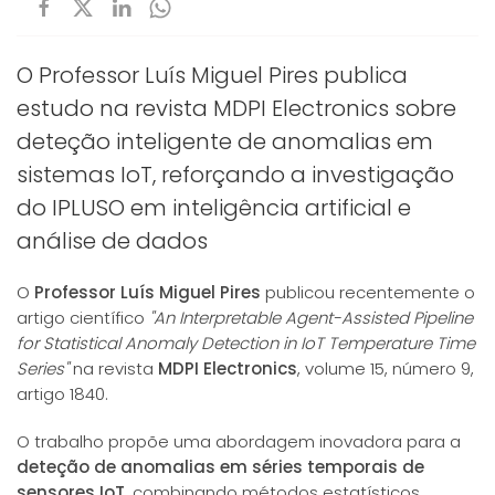
O Professor Luís Miguel Pires publica
estudo na revista MDPI Electronics sobre
deteção inteligente de anomalias em
sistemas IoT, reforçando a investigação
do IPLUSO em inteligência artificial e
análise de dados
O
Professor
Luís Miguel Pires
publicou recentemente o
artigo científico
"An Interpretable Agent-Assisted Pipeline
for Statistical Anomaly Detection in IoT Temperature Time
Series"
na revista
MDPI Electronics
, volume 15, número 9,
artigo 1840.
O trabalho propõe uma abordagem inovadora para a
deteção de anomalias em séries temporais de
sensores IoT
, combinando métodos estatísticos