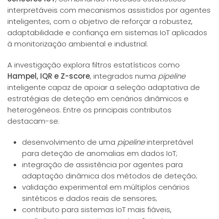
interpretáveis com mecanismos assistidos por agentes
inteligentes, com o objetivo de reforçar a robustez,
adaptabilidade e confiança em sistemas IoT aplicados
à monitorização ambiental e industrial.
A investigação explora filtros estatísticos como
Hampel, IQR e Z-score
, integrados numa
pipeline
inteligente capaz de apoiar a seleção adaptativa de
estratégias de deteção em cenários dinâmicos e
heterogéneos. Entre os principais contributos
destacam-se:
desenvolvimento de uma
pipeline
interpretável
para deteção de anomalias em dados IoT;
integração de assistência por agentes para
adaptação dinâmica dos métodos de deteção;
validação experimental em múltiplos cenários
sintéticos e dados reais de sensores;
contributo para sistemas IoT mais fiáveis,