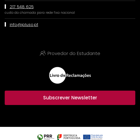
217 548 625
custo da chamada para rede fixa nacional
info@ipluso.pt
Provedor do Estudante
Subscrever Newsletter