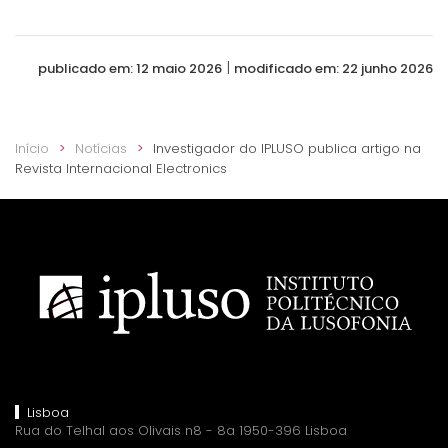
|
publicado em: 12 maio 2026
modificado em: 22 junho 2026
Início
Notícias
Investigador do IPLUSO publica artigo na
Revista Internacional Electronics
Lisboa
Rua do Telhal aos Olivais n8 - 8a 1950-396 Lisboa