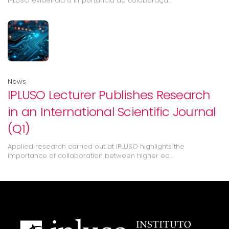
IPLUSO evidencia a importância da colaboraçã…
News
IPLUSO Lecturer Publishes Research
in an International Scientific Journal
(Q1)
Applied research carried out at IPLUSO highlights the
importance of collaboration between higher ed…