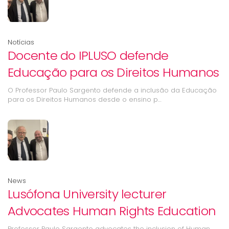
Notícias
Docente do IPLUSO defende
Educação para os Direitos Humanos
O Professor Paulo Sargento defende a inclusão da Educação
para os Direitos Humanos desde o ensino p…
News
Lusófona University lecturer
Advocates Human Rights Education
Professor Paulo Sargento advocates the inclusion of Human