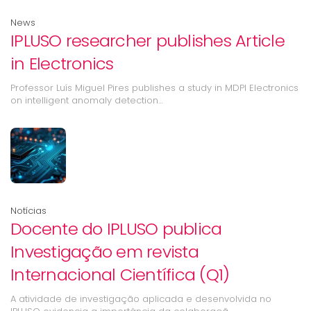
News
IPLUSO researcher publishes Article
in Electronics
Professor Luís Miguel Pires publishes a study in MDPI Electronics
on intelligent anomaly detection…
Notícias
Docente do IPLUSO publica
Investigação em revista
Internacional Científica (Q1)
A atividade de investigação aplicada e desenvolvida no