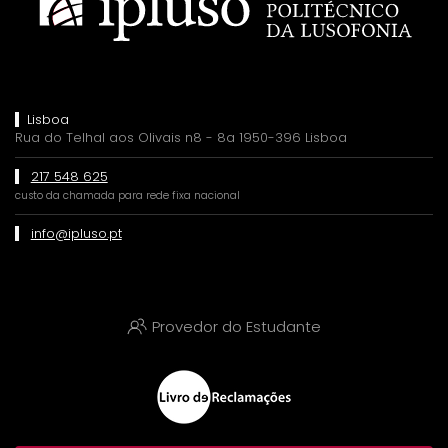
Lisboa
Rua do Telhal aos Olivais n8 - 8a 1950-396 Lisboa
217 548 625
custo da chamada para rede fixa nacional
info@ipluso.pt
Provedor do Estudante