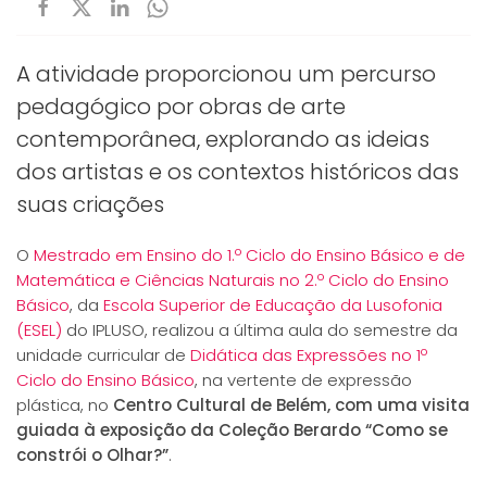
A atividade proporcionou um percurso
pedagógico por obras de arte
contemporânea, explorando as ideias
dos artistas e os contextos históricos das
suas criações
O
Mestrado em Ensino do 1.º Ciclo do Ensino Básico e de
Matemática e Ciências Naturais no 2.º Ciclo do Ensino
Básico
, da
Escola Superior de Educação da Lusofonia
(ESEL)
do IPLUSO, realizou a última aula do semestre da
unidade curricular de
Didática das Expressões no 1º
Ciclo do Ensino Básico
, na vertente de expressão
plástica, no
Centro Cultural de Belém, com uma visita
guiada à exposição da Coleção Berardo “Como se
constrói o Olhar?”
.