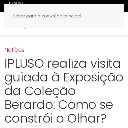
Saltar para o conteúdo principal
PT
EN
Notícias
IPLUSO realiza visita
guiada à Exposição
da Coleção
Berardo: Como se
constrói o Olhar?