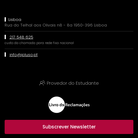
Lisboa
Rua do Telhal aos Olivais n8 - 8a 1950-396 Lisboa
217 548 625
custo da chamada para rede fixa nacional
info@ipluso.pt
Provedor do Estudante
Subscrever Newsletter