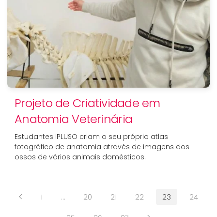
Projeto de Criatividade em
Anatomia Veterinária
Estudantes IPLUSO criam o seu próprio atlas
fotográfico de anatomia através de imagens dos
ossos de vários animais domésticos.
1
…
20
21
22
23
24