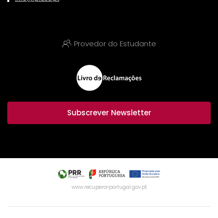
Provedor do Estudante
Subscrever Newsletter
www.recuperarportugal.gov.pt