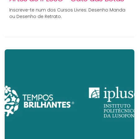
Inscreve-te num dos Cursos Livres: Desenho Manda
ou Desenho de Retrato.