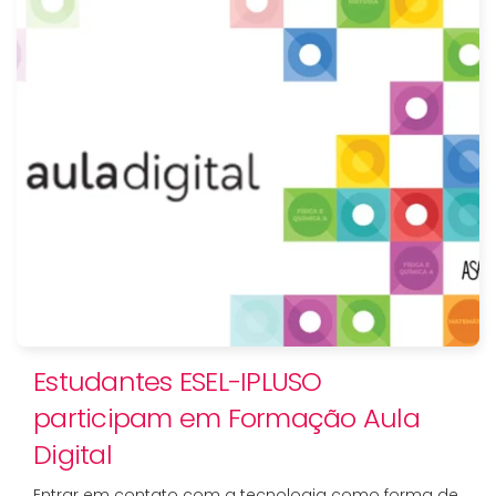
Estudantes ESEL-IPLUSO
participam em Formação Aula
Digital
Entrar em contato com a tecnologia como forma de