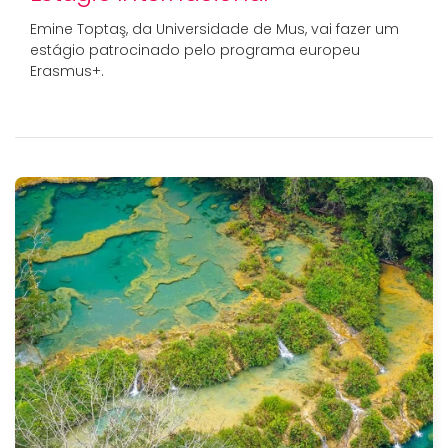
Emine Toptaş, da Universidade de Mus, vai fazer um
estágio patrocinado pelo programa europeu
Erasmus+.