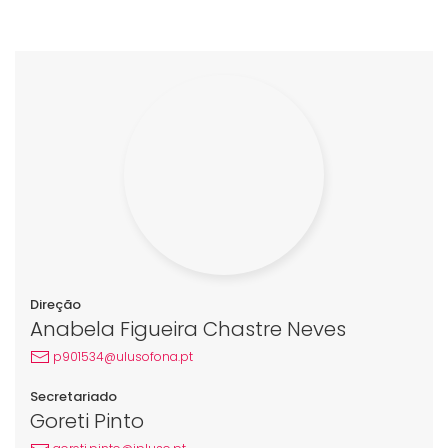
Direção
Anabela Figueira Chastre Neves
p901534@ulusofona.pt
Secretariado
Goreti Pinto