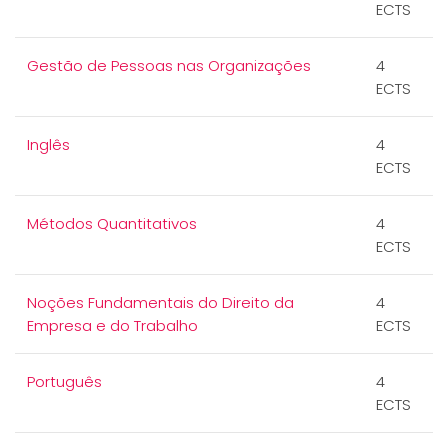
ECTS
Gestão de Pessoas nas Organizações
4
ECTS
Inglês
4
ECTS
Métodos Quantitativos
4
ECTS
Noções Fundamentais do Direito da
4
Empresa e do Trabalho
ECTS
Português
4
ECTS