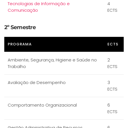
Tecnologias de Informação e
4
Comunicação
ECTS
2º Semestre
PROGRAMA
ECTS
Ambiente, Segurança, Higiene e Saúde no
2
Trabalho
ECTS
Avaliação de Desempenho
3
ECTS
Comportamento Organizacional
6
ECTS
Gestão Administrativa de Recursos
6