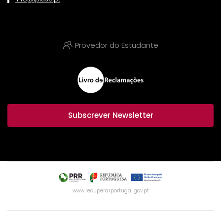
Provedor do Estudante
Subscrever Newsletter
www.recuperarportugal.gov.pt