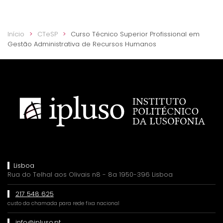
Início
CTeSP
Curso Técnico Superior Profissional em
Gestão Administrativa de Recursos Humanos
Lisboa
Rua do Telhal aos Olivais n8 - 8a 1950-396 Lisboa
217 548 625
custo da chamada para rede fixa nacional
info@ipluso.pt